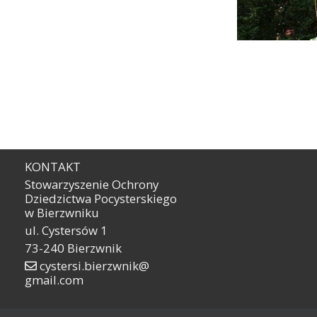
KONTAKT
Stowarzyszenie Ochrony
Dziedzictwa Pocysterskiego
w Bierzwniku
ul. Cystersów 1
73-240 Bierzwnik
cystersi.bierzwnik@
gmail.com