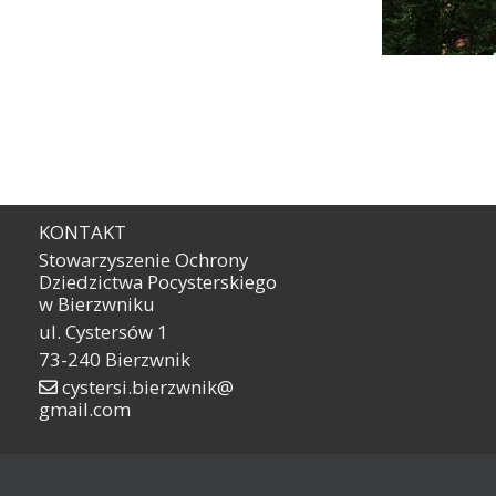
KONTAKT
Stowarzyszenie Ochrony
Dziedzictwa Pocysterskiego
w Bierzwniku
ul. Cystersów 1
73-240 Bierzwnik
cystersi.bierzwnik@
gmail.com