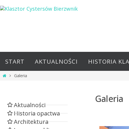
START
AKTUALNOŚCI
HISTORIA KL
Galeria
Galeria
Aktualności
Historia opactwa
Architektura